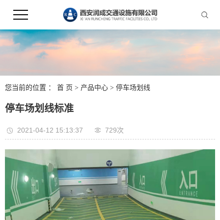
您当前的位置 ：
首 页
>
产品中心
>
停车场划线
停车场划线标准
2021-04-12 15:13:37
729次